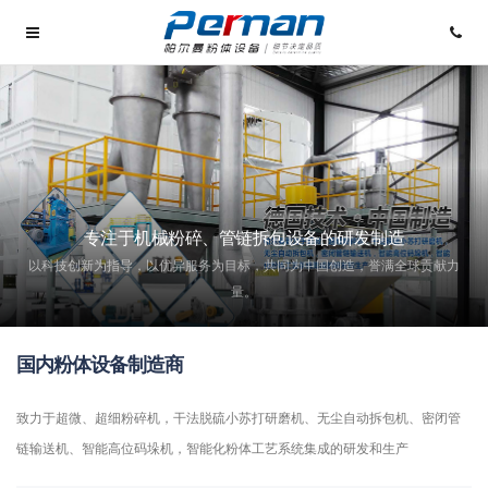
专注于机械粉碎、管链拆包设备的研发制造
以科技创新为指导，以优异服务为目标，共同为中国创造，誉满全球贡献力
量。
国内粉体设备制造商
致力于超微、超细粉碎机，干法脱硫小苏打研磨机、无尘自动拆包机、密闭管
链输送机、智能高位码垛机，智能化粉体工艺系统集成的研发和生产