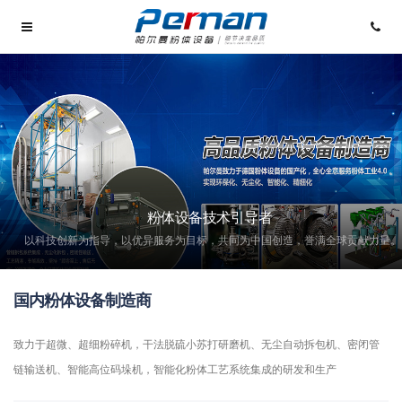
粉体设备技术引导者
以科技创新为指导，以优异服务为目标，共同为中国创造，誉满全球贡献力量。
国内粉体设备制造商
致力于超微、超细粉碎机，干法脱硫小苏打研磨机、无尘自动拆包机、密闭管
链输送机、智能高位码垛机，智能化粉体工艺系统集成的研发和生产