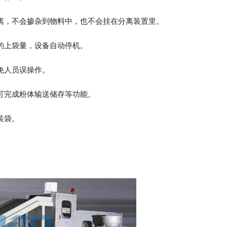
离，不会掺杂到物料中，也不会挂在分离装置里。
的上袋量，设备自动停机。
免人员误操作。
可完成粉体输送储存等功能。
装袋。