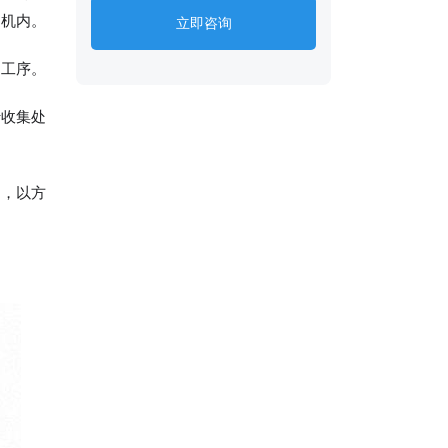
送机内。
立即咨询
道工序。
行收集处
门，以方