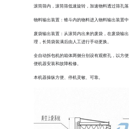
滚筒筛内，滚筒筛低速旋转，加速物料透过筛孔落
物料输出装置：锥斗内的物料进入物料输出装置中
废袋输出装置：从滚筒内出来的废袋，在废袋输出
理，长筒袋装满后由人工进行手动更换。
全自动拆包机的箱体两侧分别设有观察孔，以方便
便机器安装和故障检修。
本机器操纵方便、停机灵敏、可靠。