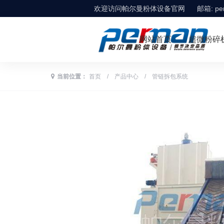
欢迎访问帕尔曼粉体设备官网
邮箱:
pe
网站首页
超微粉碎
当前位置：
首页
/
产品中心
/
管链拆包系统