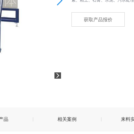
素、粘土、石膏、水泥、污水处
获取产品报价
产品
相关案例
来料