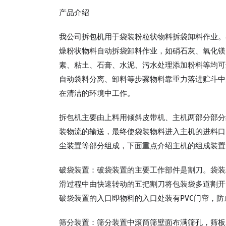
产品介绍
我公司拆包机用于袋装粉粒状物料拆袋卸料作业。
燥粉状物料自动拆袋卸料作业，如硝石灰、氧化镁
素、粘土、石膏、水泥、污水处理添加粉料等均可
自动袋料分离、卸料等步骤物料靠重力落进贮斗中
在清洁的环境中工作。
拆包机主要由上料用倾斜皮带机、主机两部分部分
装物流的输送，最终使袋装物料进入主机的进料口
尘装置等部分组成，下面重点介绍主机的组成装置
破袋装置：破袋装置的主要工作部件是割刀。袋装
滑过程中由快速转动的五把割刀将包装袋多道割开
破袋装置的入口即物料的入口处装有PVC门帘，
筛分装置：筛分装置中滚筒筛壁面布满筛孔，筛板