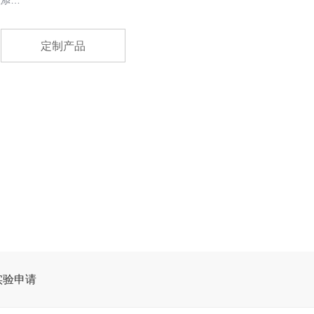
理添…
定制产品
实验申请