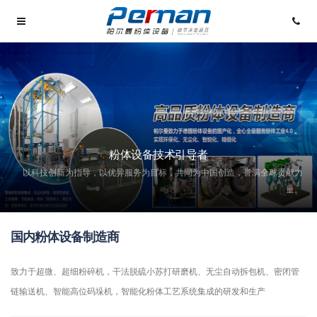
粉体设备技术引导者
以科技创新为指导，以优异服务为目标，共同为中国创造，誉满全球贡献力
量。
国内粉体设备制造商
致力于超微、超细粉碎机，干法脱硫小苏打研磨机、无尘自动拆包机、密闭管
链输送机、智能高位码垛机，智能化粉体工艺系统集成的研发和生产