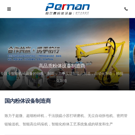
高品质粉体设备制造商
专注于智能机械设备的研发与制造，力争实现智能化制造，自动化制造，精细
化制造
国内粉体设备制造商
致力于超微、超细粉碎机，干法脱硫小苏打研磨机、无尘自动拆包机、密闭管
链输送机、智能高位码垛机，智能化粉体工艺系统集成的研发和生产