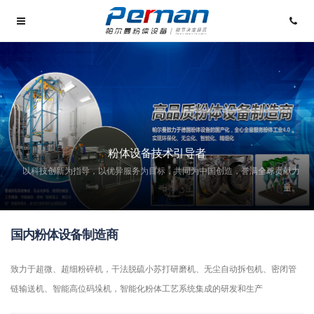
粉体设备技术引导者
以科技创新为指导，以优异服务为目标，共同为中国创造，誉满全球贡献力
量。
国内粉体设备制造商
致力于超微、超细粉碎机，干法脱硫小苏打研磨机、无尘自动拆包机、密闭管
链输送机、智能高位码垛机，智能化粉体工艺系统集成的研发和生产